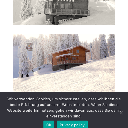
Wir verwenden Cookies, um sicherzustellen, dass wir Ihnen die
beste Erfahrung auf unserer Website bieten. Wenn Sie diese
Website weiterhin nutzen, gehen wir davon aus, dass Sie damit
einverstanden sind.
Ok
Privacy policy
Designed by BIANT | Powered by BIANT 2025