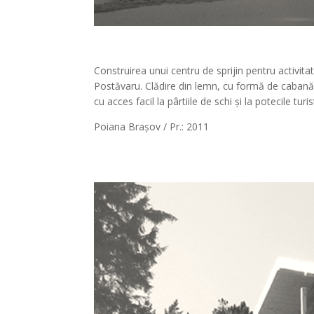
Construirea unui centru de sprijin pentru activi
Postăvaru. Clădire din lemn, cu formă de cabană 
cu acces facil la pârtiile de schi și la potecile turis
Poiana Brașov / Pr.: 2011