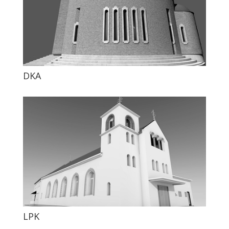
DKA
LPK