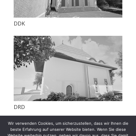
DDK
DRD
Wir verwenden Cookies, um sicherzustellen, dass wir Ihnen die
beste Erfahrung auf unserer Website bieten. Wenn Sie diese
Website weiterhin nutzen, gehen wir davon aus, dass Sie damit