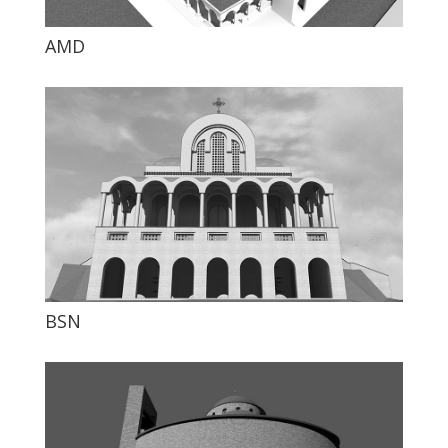
AMD
BSN