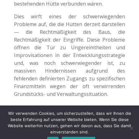
bestehenden Hütte verbunden wären.
Dies wirft eines der schwerwiegenden
Probleme auf, die die Hütten derzeit darstellen
— die Rechtmäßigkeit des Baus, die
Rechtmäßigkeit der Eingriffe. Diese Probleme
öffnen die Tür zu Ungereimtheiten und
Improvisationen in der Entwicklungsstrategie
und, was noch schwerwiegender ist, zu
massiven Hindernissen aufgrund des
fehlenden definierten Zugangs zu spezifischen
Finanzmitteln wegen der oft verwirrenden
Grundstücks- und Verwaltungssituation.
Wir verwenden Cookies, um sicherzustellen, dass wir Ihnen die
beste Erfahrung auf unserer Website bieten. Wenn Sie diese
Website weiterhin nutzen, gehen wir davon aus, dass Sie damit
einverstanden sind.