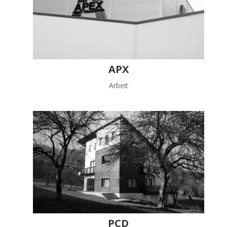
APX
Arbeit
PCD