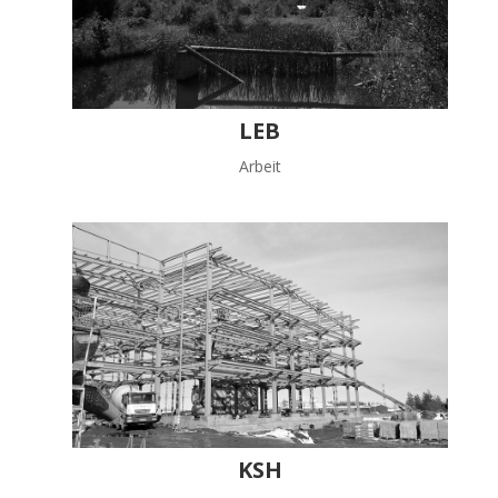
LEB
Arbeit
KSH