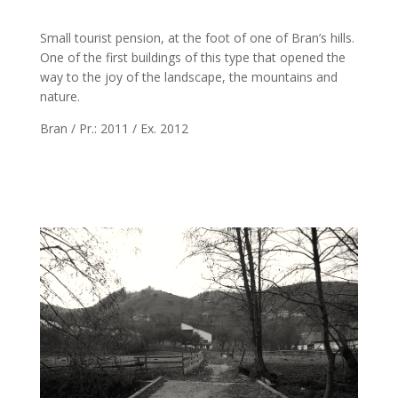
Small tourist pension, at the foot of one of Bran’s hills.
One of the first buildings of this type that opened the
way to the joy of the landscape, the mountains and
nature.
Bran / Pr.: 2011 / Ex. 2012