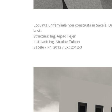
Locuință unifamilială nou construită în Săcele. 
la sit.
Structură: Ing. Arpad Fejer
Instalații: Ing. Nicolae Tulban
Săcele / Pr.: 2012 / Ex.: 2012-3